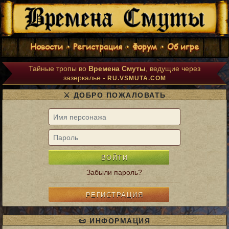
Новости
Регистрация
Форум
Об игре
Тайные тропы во
Времена Смуты
, ведущие через
зазеркалье -
RU.VSMUTA.COM
⚔️ ДОБРО ПОЖАЛОВАТЬ
ВОЙТИ
Забыли пароль?
РЕГИСТРАЦИЯ
📜 ИНФОРМАЦИЯ