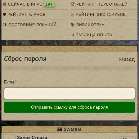
🟢 СЕЙЧАС В ИГРЕ
294
🏆 РЕЙТИНГ ПЕРСОНАЖЕЙ
🛡️ РЕЙТИНГ КЛАНОВ
⚔️ РЕЙТИНГ ЭКСПОРУБОВ
🌗 СОСТОЯНИЕ ЛОКАЦИЙ
📚 БИБЛИОТЕКА
📊 ТАБЛИЦА ОПЫТА
Сброс пароля
Назад
E-mail
Отправить ссылку для сброса пароля
🏰 ЗАМКИ
Замок Страха