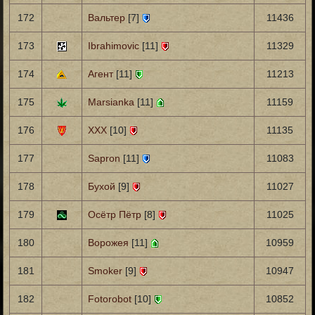
172
Вальтер
[7]
11436
173
Ibrahimovic
[11]
11329
174
Агент
[11]
11213
175
Marsianka
[11]
11159
176
XXX
[10]
11135
177
Sapron
[11]
11083
178
Бухой
[9]
11027
179
Осётр Пётр
[8]
11025
180
Ворожея
[11]
10959
181
Smoker
[9]
10947
182
Fotorobot
[10]
10852